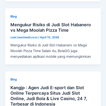
Blog
Mengukur Risiko di Judi Slot Habanero
vs Mega Moolah Pizza Time
cuet.teachwell.co.in
/
April 10, 2026
Mengukur Risiko di Judi Slot Habanero vs Mega
Moolah Pizza Time Selain itu, BolaGG juga
menyediakan aplikasi mobile yang memungkinkan
Blog
Kangjp : Agen Judi E-sport dan Slot
Online Terpercaya Situs Judi Slot
Online, Judi Bola & Live Casino, 24 7,
Terbesar di Indonesia